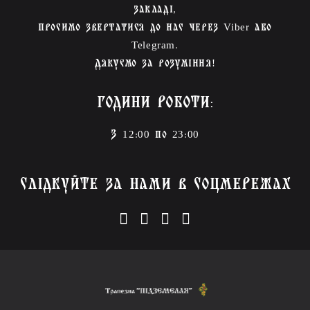
закладі,
просимо звертатися до нас через Viber або
Telegram.
Дякуємо за розуміння!
ГОДИНИ РОБОТИ:
З 12:00 по 23:00
СЛІДКУЙТЕ ЗА НАМИ В СОЦМЕРЕЖАХ
instagram
facebook-f
youtube
tiktok