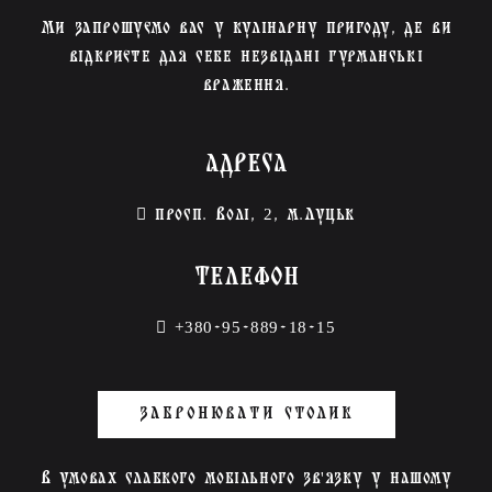
Ми запрошуємо вас у кулінарну пригоду, де ви
відкриєте для себе незвідані гурманські
враження.
АДРЕСА
просп. Волі, 2, м.Луцьк
ТЕЛЕФОН
+380-95-889-18-15
ЗАБРОНЮВАТИ СТОЛИК
В умовах слабкого мобільного зв'язку у нашому